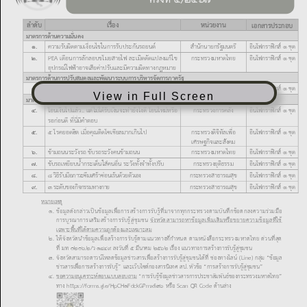
View in Full Screen