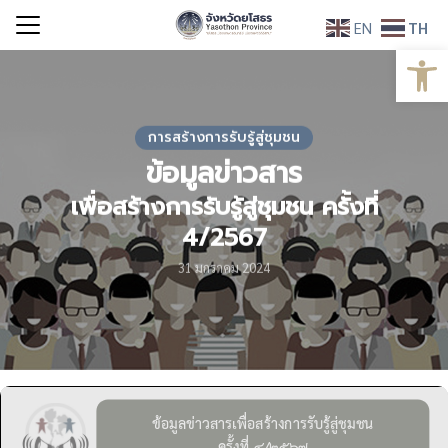
Skip
EN
TH
to
Open
Search
content
for:
การสร้างการรับรู้สู่ชุมชน
ข้อมูลข่าวสาร
เพื่อสร้างการรับรู้สู่ชุมชน ครั้งที่
4/2567
31 มกราคม 2024