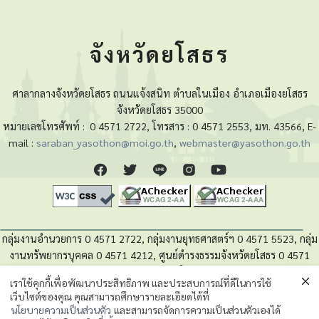
จังหวัดยโสธร
ศาลากลางจังหวัดยโสธร ถนนแจ้งสนิท ตำบลในเมือง อำเภอเมืองยโสธร
จังหวัดยโสธร 35000
หมายเลขโทรศัพท์ :
0 4571 2722, โทรสาร : 0 4571 2553, มท. 43566, E-
mail :
saraban_yasothon@moi.go.th
,
webmaster@yasothon.go.th
กลุ่มงานอำนวยการ 0 4571 2722, กลุ่มงานยุทธศาสตร์ฯ 0 4571 5523, กลุ่ม
งานทรัพยากรบุคคล 0 4571 4212, ศูนย์ดำรงธรรมจังหวัดยโสธร 0 4571
4280, หน่วยตรวจสอบภายใน 0 4571 5525
เราใช้คุกกี้เพื่อพัฒนาประสิทธิภาพ และประสบการณ์ที่ดีในการใช้
เว็บไซต์ของคุณ คุณสามารถศึกษารายละเอียดได้ที่
นโยบายความเป็นส่วนตัวของข้อมูล
นโยบายความเป็นส่วนตัว
และสามารถจัดการความเป็นส่วนตัวเองได้