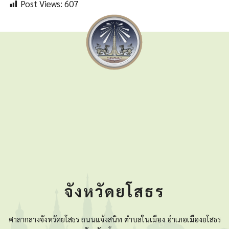
Post Views:
607
จังหวัดยโสธร
ศาลากลางจังหวัดยโสธร ถนนแจ้งสนิท ตำบลในเมือง อำเภอเมืองยโสธร