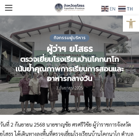
Skip
EN
TH
to
Open
Search
content
for:
กิจกรรมผู้บริหาร
ผู้ว่าฯ ยโสธร
ตรวจเยี่ยมโรงเรียนบ้านโคกนาโก
เน้นย้ำคุณภาพการเรียนการสอนและ
อาหารกลางวัน
3 กันยายน 2025
วันที่ 2 กันยายน 2568 นายชาญชัย ศรศรีวิชัย ผู้ว่าราชการจังหวัด
ยโสธร ได้เดินทางลงพื้นที่ตรวจเยี่ยมโรงเรียนบ้านโคกนาโก ตำบล