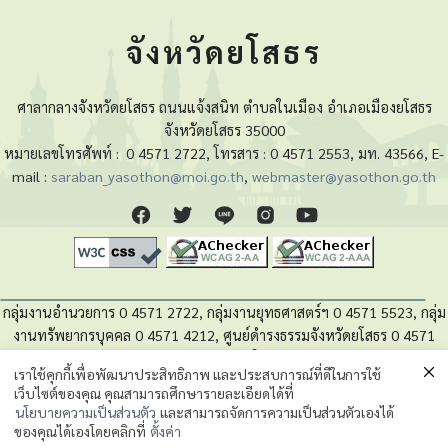
จังหวัดยโสธร
ศาลากลางจังหวัดยโสธร ถนนแจ้งสนิท ตำบลในเมือง อำเภอเมืองยโสธร
จังหวัดยโสธร 35000
หมายเลขโทรศัพท์ :
0 4571 2722, โทรสาร : 0 4571 2553, มท. 43566, E-
mail :
saraban_yasothon@moi.go.th
,
webmaster@yasothon.go.th
กลุ่มงานอำนวยการ 0 4571 2722, กลุ่มงานยุทธศาสตร์ฯ 0 4571 5523, กลุ่ม
งานทรัพยากรบุคคล 0 4571 4212, ศูนย์ดำรงธรรมจังหวัดยโสธร 0 4571
4280, หน่วยตรวจสอบภายใน 0 4571 5525
เราใช้คุกกี้เพื่อพัฒนาประสิทธิภาพ และประสบการณ์ที่ดีในการใช้
เว็บไซต์ของคุณ คุณสามารถศึกษารายละเอียดได้ที่
นโยบายความเป็นส่วนตัวของข้อมูล
นโยบายความเป็นส่วนตัว
และสามารถจัดการความเป็นส่วนตัวเองได้
ของคุณได้เองโดยคลิกที่
ตั้งค่า