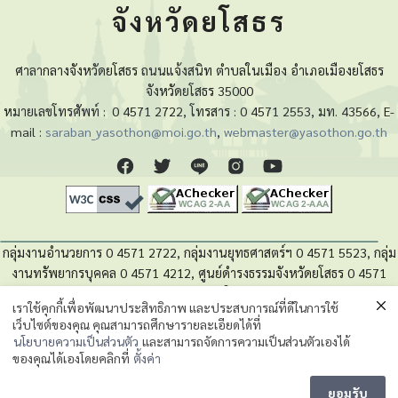
จังหวัดยโสธร
ศาลากลางจังหวัดยโสธร ถนนแจ้งสนิท ตำบลในเมือง อำเภอเมืองยโสธร
จังหวัดยโสธร 35000
หมายเลขโทรศัพท์ :
0 4571 2722, โทรสาร : 0 4571 2553, มท. 43566, E-
mail :
saraban_yasothon@moi.go.th
,
webmaster@yasothon.go.th
กลุ่มงานอำนวยการ 0 4571 2722, กลุ่มงานยุทธศาสตร์ฯ 0 4571 5523, กลุ่ม
งานทรัพยากรบุคคล 0 4571 4212, ศูนย์ดำรงธรรมจังหวัดยโสธร 0 4571
4280, หน่วยตรวจสอบภายใน 0 4571 5525
เราใช้คุกกี้เพื่อพัฒนาประสิทธิภาพ และประสบการณ์ที่ดีในการใช้
เว็บไซต์ของคุณ คุณสามารถศึกษารายละเอียดได้ที่
นโยบายความเป็นส่วนตัวของข้อมูล
นโยบายความเป็นส่วนตัว
และสามารถจัดการความเป็นส่วนตัวเองได้
ของคุณได้เองโดยคลิกที่
ตั้งค่า
Message us
©2023 กลุ่มงานยุทธศาสตร์และข้อมูลเพื่อการพัฒนาจังหวัด. สำนักงานจังหวัดยโสธร.
ยอมรับ