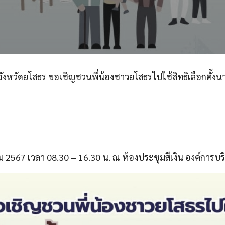
หวัดยโสธร ขอเชิญชวนพี่น้องชาวยโสธรไปใช้สิทธิเลือกตั้งนา
าคม 2567 เวลา 08.30 – 16.30 น. ณ ห้องประชุมสีเงิน องค์การบ