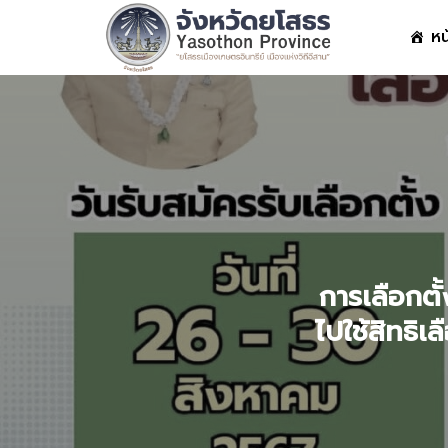
Skip
หน
to
content
S
fo
การเลือกต
ไปใช้สิทธิ