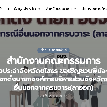
้าแรก
ข้อมูลจังหวัด
สำหรับประชาชน
ส่วนราชการ/ห
earch
r:
ข่าวประชาสัมพันธ์
สำนักงานคณะกรรมการ
ั้งประจำจังหวัดยโสธร ขอเชิญชวนพี่น้
เลือกตั้งนายกองค์การบริหารส่วนจังหวั
อื่นนอกจากครบวาระ(ลาออก)
28 สิงหาคม 2024