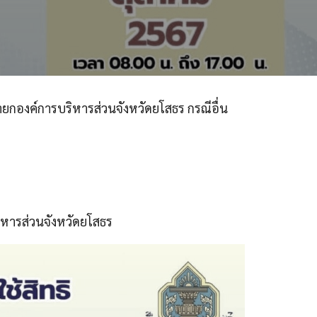
ยกองค์การบริหารส่วนจังหวัดยโสธร กรณีอื่น
ริหารส่วนจังหวัดยโสธร