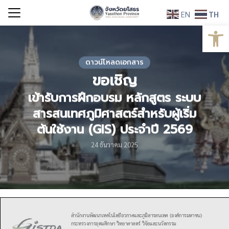
Skip
EN
TH
to
Open
Search
content
for:
ดาวน์โหลดเอกสาร
ขอเชิญ
เข้ารับการฝึกอบรม หลักสูตร ระบบ
สารสนเทศภูมิศาสตร์สำหรับผู้เริ่ม
ต้นใช้งาน (GIS) ประจำปี 2569
24 ธันวาคม 2025