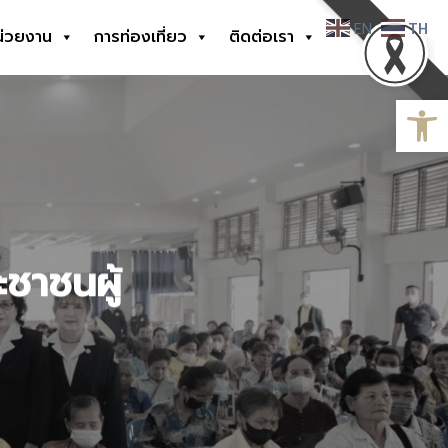
EN
TH
น่วยงาน
การท่องเที่ยว
ติดต่อเรา
Open
ชาชนผู้