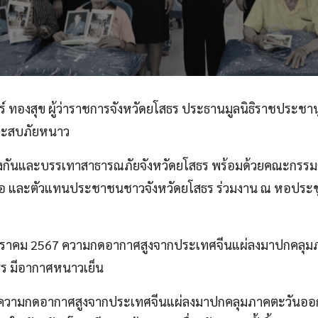
ร์ ทองสุข ผู้ว่าราชการจังหวัดยโสธร ประธานมูลนิธิราชประชาน
ระสบภัยหนาว
้องกันและบรรเทาสาธารณภัยจังหวัดยโสธร พร้อมด้วยคณะกรรม
ภอ และตัวแทนประชาชนชาวจังหวัดยโสธร ร่วมงาน ณ
หอประชุ
น มกราคม 2567 ความกดอากาศสูงจากประเทศจีนแผ่ลงมาปกคล
สธร มีอากาศหนาวเย็น
7 ความกดอากาศสูงจากประเทศจีนแผ่ลงมาปกคลุมภาคตะวันออกเฉ