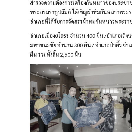
สำรวจความต้องการเครื่องกันหนาวของประชาชนใน
พระบรมราชูปถัมภ์ ได้เชิญผ้าห่มกันหนาวพระ
อำเภอที่ได้รับการจัดสรรผ้าห่มกันหนาวพระราชท
อำเภอเมืองยโสธร จำนวน 400 ผืน /อำเภอเลิงนก
มหาชนะชัย จำนวน 300 ผืน / อำเภอป่าติ้ว จำ
ผืน รวมทั้งสิ้น 2,500 ผืน