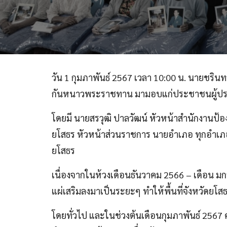
วัน 1 กุมภาพันธ์ 2567 เวลา 10:00 น. นายชรินท
กันหนาวพระราชทาน มามอบแก่ประชาชนผู้ป
โดยมี นายสรวุฒิ ปาลวัฒน์ หัวหน้าสำนักงานป
ยโสธร หัวหน้าส่วนราชการ นายอำเภอ ทุกอำเ
ยโสธร
เนื่องจากในห้วงเดือนธันวาคม 2566 – เดือ
แผ่เสริมลงมาเป็นระยะๆ ทำให้พื้นที่จังหวัดยโ
โดยทั่วไป และในช่วงต้นเดือนกุมภาพันธ์ 256