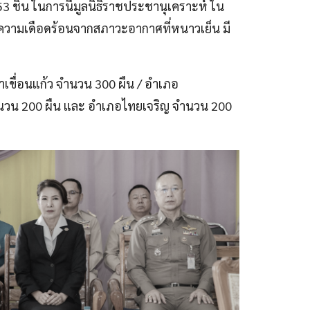
ชิ้น ในการนี้มูลนิธิราชประชานุเคราะห์ ใน
วามเดือดร้อนจากสภาวะอากาศที่หนาวเย็น มี
เขื่อนแก้ว จำนวน 300 ผืน / อำเภอ
จำนวน 200 ผืน และ อำเภอไทยเจริญ จำนวน 200