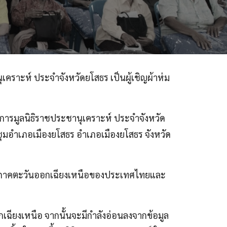
ุเคราะห์ ประจำจังหวัดยโสธร เป็นผู้เชิญผ้าห่ม
การมูลนิธิราชประชานุเคราะห์ ประจำจังหวัด
มอำเภอเมืองยโสธร อำเภอเมืองยโสธร จังหวัด
ุมภาคตะวันออกเฉียงเหนือของประเทศไทยและ
ียงเหนือ จากนั้นจะมีกำลังอ่อนลงจากข้อมูล