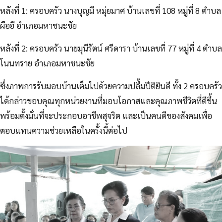
หลังที่ 1: ครอบครัว นางบุญมี หมุ่ยมาศ บ้านเลขที่ 108 หมู่ที่ 8 ตำบล
ผือฮี อำเภอมหาชนะชัย
หลังที่ 2: ครอบครัว นายมุนีรัตน์ ศรีดารา บ้านเลขที่ 77 หมู่ที่ 4 ตำบล
โนนทราย อำเภอมหาชนะชัย
ซึ่งภาพการรับมอบบ้านเต็มไปด้วยความปลื้มปีติยินดี ทั้ง 2 ครอบครัว
ได้กล่าวขอบคุณทุกหน่วยงานที่มอบโอกาสและคุณภาพชีวิตที่ดีขึ้น
พร้อมตั้งมั่นที่จะประกอบอาชีพสุจริต และเป็นคนดีของสังคมเพื่อ
ตอบแทนความช่วยเหลือในครั้งนี้ต่อไป