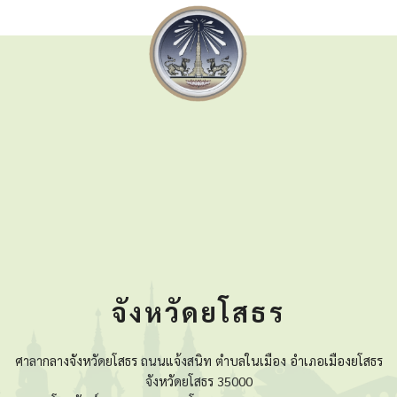
จังหวัดยโสธร
ศาลากลางจังหวัดยโสธร ถนนแจ้งสนิท ตำบลในเมือง อำเภอเมืองยโสธร
จังหวัดยโสธร 35000