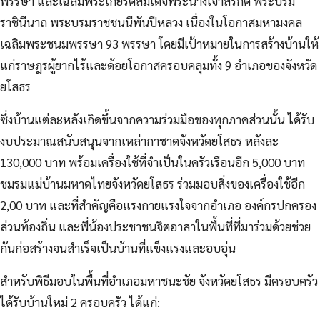
พรรษา และเฉลิมพระเกียรติสมเด็จพระนางเจ้าสิริกิติ์ พระบรม
ราชินีนาถ พระบรมราชชนนีพันปีหลวง เนื่องในโอกาสมหามงคล
เฉลิมพระชนมพรรษา 93 พรรษา โดยมีเป้าหมายในการสร้างบ้านให้
แก่ราษฎรผู้ยากไร้และด้อยโอกาสครอบคลุมทั้ง 9 อำเภอของจังหวัด
ยโสธร
ซึ่งบ้านแต่ละหลังเกิดขึ้นจากความร่วมมือของทุกภาคส่วนนั้น ได้รับ
งบประมาณสนับสนุนจากเหล่ากาชาดจังหวัดยโสธร หลังละ
130,000 บาท พร้อมเครื่องใช้ที่จำเป็นในครัวเรือนอีก 5,000 บาท
ชมรมแม่บ้านมหาดไทยจังหวัดยโสธร ร่วมมอบสิ่งของเครื่องใช้อีก
2,00 บาท และที่สำคัญคือแรงกายแรงใจจากอำเภอ องค์กรปกครอง
ส่วนท้องถิ่น และพี่น้องประชาชนจิตอาสาในพื้นที่ที่มาร่วมด้วยช่วย
กันก่อสร้างจนสำเร็จเป็นบ้านที่แข็งแรงและอบอุ่น
สำหรับพิธีมอบในพื้นที่อำเภอมหาชนะชัย จังหวัดยโสธร มีครอบครัว
ได้รับบ้านใหม่ 2 ครอบครัว ได้แก่: