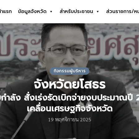
้าแรก
ข้อมูลจังหวัด
สำหรับประชาชน
ส่วนราชการ/ห
earch
r:
กิจกรรมผู้บริหาร
จังหวัดยโสธร
มกำลัง สั่งเร่งรัดเบิกจ่ายงบประมาณปี 
เคลื่อนเศรษฐกิจจังหวัด
19 พฤศจิกายน 2025