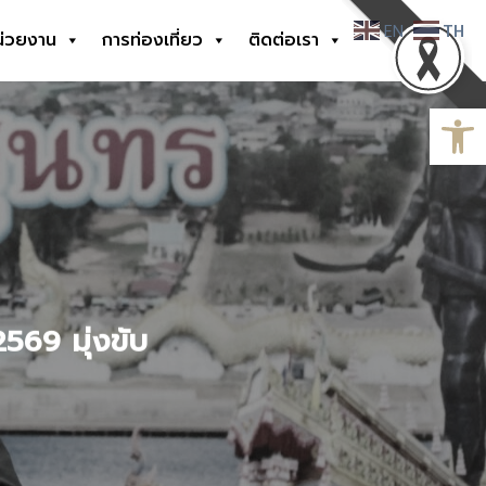
EN
TH
น่วยงาน
การท่องเที่ยว
ติดต่อเรา
Open
2569 มุ่งขับ