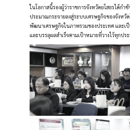
ในโอกาสนี้รองผู้ว่าราชการจังหวัดยโสธรได้กำ
ประมาณกระจายลงสู่ระบบเศรษฐกิจของจังหวัดโด
พัฒนาเศรษฐกิจในภาพรวมของประเทศ และเป็นกา
และบรรลุผลสำเร็จตามเป้าหมายที่วางไว้ทุกปร