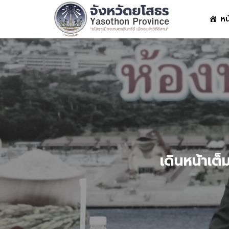
Skip
หน
to
content
S
fo
เดินหน้าเต็