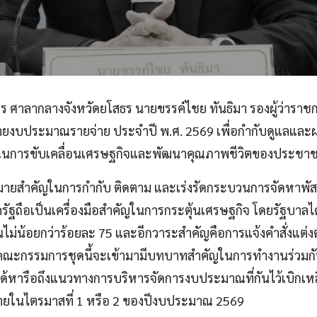
นทร ศาลากลางจังหวัดยโสธร นายขรรค์ไชย
ทันธิมา รองผู้ว่ารา
ยงบประมาณรายจ่าย ประจำปี พ.ศ. 2569 เพื่อกำกับดูแลและผ
ัญในการขับเคลื่อนเศรษฐกิจและพัฒนาคุณภาพชีวิตของประชาชน
้าหมายสำคัญในการกำกับ ติดตาม และเร่งรัดกระบวนการจัดหาพั
ฐถือเป็นเครื่องมือสำคัญในการกระตุ้นเศรษฐกิจ โดยรัฐบาลไ
ไม่น้อยกว่าร้อยละ 75 และอีกวาระสำคัญคือการแจ้งคำสั่งแต่ง
งคณะกรรมการชุดนี้จะเข้ามามีบทบาทสำคัญในการทำงานร่วมกั
ังได้หารือถึงแนวทางการบริหารจัดการงบประมาณที่กันไว้เบิ
ดภายในไตรมาสที่ 1 หรือ 2 ของปีงบประมาณ 2569