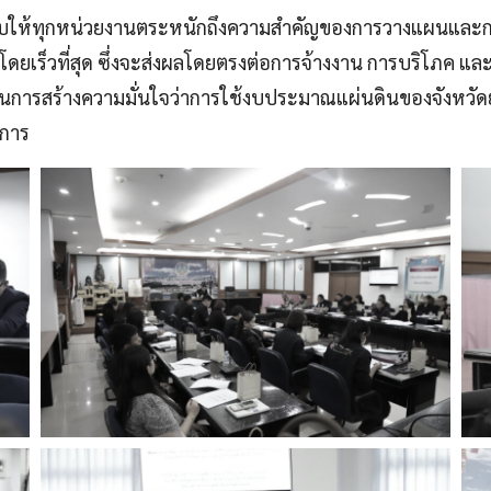
ชับให้ทุกหน่วยงานตระหนักถึงความสำคัญของการวางแผนและการด
ยเร็วที่สุด ซึ่งจะส่งผลโดยตรงต่อการจ้างงาน การบริโภค แล
รสร้างความมั่นใจว่าการใช้งบประมาณแผ่นดินของจังหวัดยโ
ะการ