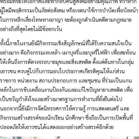
พร้อมที่จะให้โอกาสและพากลับคืนสู่สังคมอย่างมีคุณภาพ ทว่าหาก
ผู้ใดมีพฤติกรรมเป็นภัยต่อสังคม หรือเจตนาใช้การบำบัดเพื่อบังหน้า
ในการหลีกเลี่ยงโทษทางอาญา จะต้องถูกดำเนินคดีตามกฎหมาย
อย่างถึงที่สุดโดยไม่มีข้อยกเว้น
ทั้งนี้ภายในงานยังมีกิจกรรมเชิงสัญลักษณ์ที่ได้รับความสนใจเป็น
อย่างมาก คือกิจกรรมเทเหล้า-เผาบุหรี่และบุหรี่ไฟฟ้า เพื่อสะท้อน
ให้เห็นถึงการตัดวงจรอบายมุขและสิ่งเสพติด ตั้งแต่ต้นทางในกลุ่ม
เยาวชน ควบคู่ไปกับการมอบใบประกาศเกียรติคุณให้แก่ส่วน
ราชการ หน่วยงาน สถานประกอบการ และชุมชน ที่ร่วมเป็นแกน
หลักในการขับเคลื่อนงานป้องกันและแก้ไขปัญหายาเสพติด เพื่อ
เป็นขวัญกำลังใจและสร้างมาตรฐานการทำงานที่ยั่งยืนต่อไป
นอกจากนี้ยังมีการจัดนิทรรศการให้ความรู้ การแสดงดนตรี และ
กิจกรรมสร้างสรรค์ของนักเรียน นักศึกษา ซึ่งถือเป็นการเปิดพื้นที่
ปลอดภัยให้เยาวชนได้แสดงออกอย่างสร้างสรรค์อีกด้วย