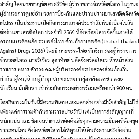
สำคัญ โดยนายชาญชัย ศรศรีวิชัย ผู้ว่าราชการจังหวัดยโสธร ในฐานะ
ผู้อำนวยการศูนย์อำนวยการป้องกันและปราบปรามยาเสพติดจังหวัด
ยโสธร เป็นประธานเปิดกิจกรรมรณรงค์ประชาสัมพันธ์เนื่องในวัน
ต่อต้านยาเสพติดโลก ประจำปี 2569 ที่จังหวัดยโสธรจัดขึ้นภายใต้
กรอบแนวคิดหลัก รวมพลังไทย ต้านภัยยาเสพติด (United Thailand
Against Drugs 2026) โดยมี นายขรรค์ไชย ทันธิมา รองผู้ว่าราชการ
จังหวดยโสธร นายวิเชียร สุดาทิพย์ ปลัดจังหวัดยโสธร หัวหน้าส่วน
ราชการ ทหาร ตำรวจ คณะผู้บริหารองค์กรปกครองส่วนท้องถิ่น
กำนัน ผู้ใหญ่บ้าน ผู้นำชุมชน ตลอดจนกลุ่มพลังมวลชน และ
นักเรียน นักศึกษา เข้าร่วมกิจกรรมอย่างพร้อมเพรียงกว่า 900 คน
โดยกิจกรรมในวันนี้มีความพิเศษและแตกต่างอย่างมีนัยสำคัญ ไม่ใช่
เพียงแค่การรวมตัวกันตามวาระประจำปี แต่เป็นการส่งสัญญาณที่
หนักแน่น และชัดเจนว่ายาเสพติดคือภัยคุกคามความมั่นคงที่ต้องขุด
รากถอนโคน ซึ่งจังหวัดยโสธรได้พิสูจน์ให้เห็นถึงความจริงจังผ่าน