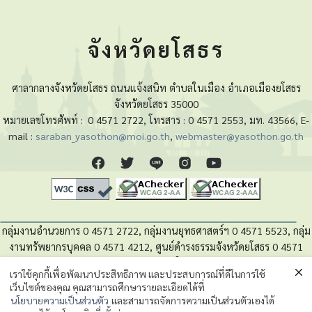
จังหวัดยโสธร
ศาลากลางจังหวัดยโสธร ถนนแจ้งสนิท ตำบลในเมือง อำเภอเมืองยโสธร
จังหวัดยโสธร 35000
หมายเลขโทรศัพท์ :
0 4571 2722, โทรสาร : 0 4571 2553, มท. 43566, E-
mail :
saraban_yasothon@moi.go.th
,
webmaster@yasothon.go.th
กลุ่มงานอำนวยการ 0 4571 2722, กลุ่มงานยุทธศาสตร์ฯ 0 4571 5523, กลุ่ม
งานทรัพยากรบุคคล 0 4571 4212, ศูนย์ดำรงธรรมจังหวัดยโสธร 0 4571
4280, หน่วยตรวจสอบภายใน 0 4571 5525
เราใช้คุกกี้เพื่อพัฒนาประสิทธิภาพ และประสบการณ์ที่ดีในการใช้
เว็บไซต์ของคุณ คุณสามารถศึกษารายละเอียดได้ที่
นโยบายความเป็นส่วนตัวของข้อมูล
นโยบายความเป็นส่วนตัว
และสามารถจัดการความเป็นส่วนตัวเองได้