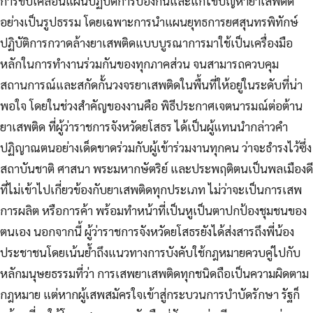
การขับเคลื่อนแผนปฏิบัติการป้องกันและแก้ไขปัญหายาเสพติด
อย่างเป็นรูปธรรม โดยเฉพาะการนำแผนยุทธการยศสุนทรพิทักษ์
ปฏิบัติการกวาดล้างยาเสพติดแบบบูรณาการมาใช้เป็นเครื่องมือ
หลักในการทำงานร่วมกันของทุกภาคส่วน จนสามารถควบคุม
สถานการณ์และสกัดกั้นวงจรยาเสพติดในพื้นที่ให้อยู่ในระดับที่น่า
พอใจ โดยในช่วงสำคัญของงานคือ พิธีประกาศเจตนารมณ์ต่อต้าน
ยาเสพติด ที่ผู้ว่าราชการจังหวัดยโสธร ได้เป็นผู้แทนนำกล่าวคำ
ปฏิญาณตนอย่างเด็ดขาดร่วมกับผู้เข้าร่วมงานทุกคน ว่าจะธำรงไว้ซึ่ง
สถาบันชาติ ศาสนา พระมหากษัตริย์ และประพฤติตนเป็นพลเมืองดี
ที่ไม่เข้าไปเกี่ยวข้องกับยาเสพติดทุกประเภท ไม่ว่าจะเป็นการเสพ
การผลิต หรือการค้า พร้อมทำหน้าที่เป็นหูเป็นตาปกป้องชุมชนของ
ตนเอง นอกจากนี้ ผู้ว่าราชการจังหวัดยโสธรยังได้ส่งสารถึงพี่น้อง
ประชาชนโดยเน้นย้ำถึงแนวทางการบังคับใช้กฎหมายควบคู่ไปกับ
หลักมนุษยธรรมที่ว่า การเสพยาเสพติดทุกชนิดถือเป็นความผิดตาม
กฎหมาย แต่หากผู้เสพสมัครใจเข้าสู่กระบวนการบำบัดรักษา รัฐก็