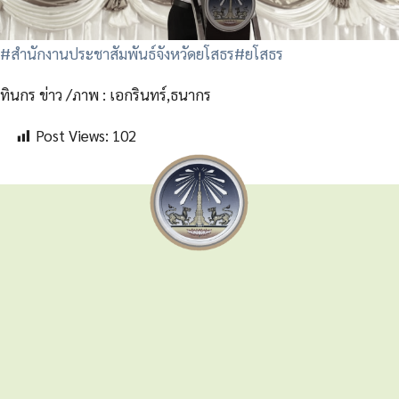
#สำนักงานประชาสัมพันธ์จังหวัดยโสธร
#ยโสธร
ทินกร ข่าว /ภาพ : เอกรินทร์,ธนากร
Post Views:
102