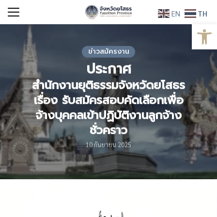
Skip
EN
TH
to
Open
Search
content
for:
ข่าวสมัครงาน
ประกาศ
สำนักงานยุติธรรมจังหวัดยโสธร
เรื่อง รับสมัครสอบคัดเลือกเพื่อ
จ้างบุคคลเข้าปฏิบัติงานลูกจ้าง
ชั่วคราว
10 กันยายน 2025