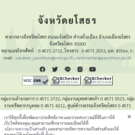
จังหวัดยโสธร
ศาลากลางจังหวัดยโสธร ถนนแจ้งสนิท ตำบลในเมือง อำเภอเมืองยโสธร
จังหวัดยโสธร 35000
หมายเลขโทรศัพท์ :
0 4571 2722, โทรสาร : 0 4571 2553, มท. 43566, E-
mail :
saraban_yasothon@moi.go.th
,
webmaster@yasothon.go.th
กลุ่มงานอำนวยการ 0 4571 2722, กลุ่มงานยุทธศาสตร์ฯ 0 4571 5523, กลุ่ม
งานทรัพยากรบุคคล 0 4571 4212, ศูนย์ดำรงธรรมจังหวัดยโสธร 0 4571
4280, หน่วยตรวจสอบภายใน 0 4571 5525
เราใช้คุกกี้เพื่อพัฒนาประสิทธิภาพ และประสบการณ์ที่ดีในการใช้
เว็บไซต์ของคุณ คุณสามารถศึกษารายละเอียดได้ที่
นโยบายความเป็นส่วนตัวของข้อมูล
นโยบายความเป็นส่วนตัว
และสามารถจัดการความเป็นส่วนตัวเองได้
ของคุณได้เองโดยคลิกที่
ตั้งค่า