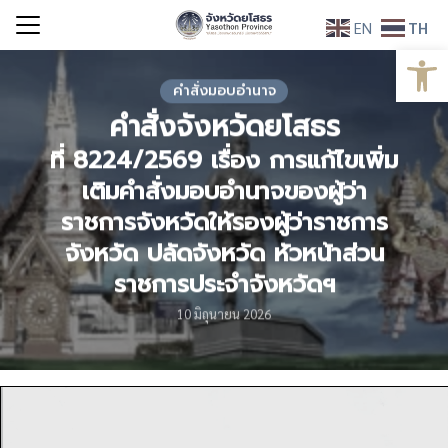
Skip
EN
TH
to
Open
Search
content
for:
คำสั่งมอบอำนาจ
คำสั่งจังหวัดยโสธร
ที่ 8224/2569 เรื่อง การแก้ไขเพิ่ม
เติมคำสั่งมอบอำนาจของผู้ว่า
ราชการจังหวัดให้รองผู้ว่าราชการ
จังหวัด ปลัดจังหวัด หัวหน้าส่วน
ราชการประจำจังหวัดฯ
10 มิถุนายน 2026