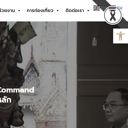
EN
TH
น่วยงาน
การท่องเที่ยว
ติดต่อเรา
Open
e Command
หลัก