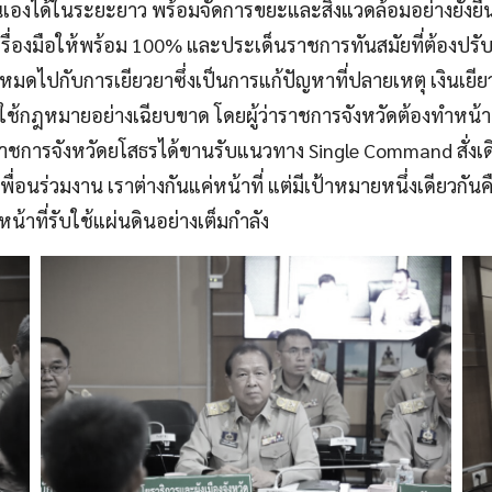
าตนเองได้ในระยะยาว พร้อมจัดการขยะและสิ่งแวดล้อมอย่างยั่งยื
รื่องมือให้พร้อม 100% และประเด็นราชการทันสมัยที่ต้องปรับ
กับการเยียวยาซึ่งเป็นการแก้ปัญหาที่ปลายเหตุ เงินเยียวยาไ
้กฎหมายอย่างเฉียบขาด โดยผู้ว่าราชการจังหวัดต้องทำหน้าที่
าราชการจังหวัดยโสธรได้ขานรับแนวทาง Single Command สั่งเ
เพื่อนร่วมงาน เราต่างกันแค่หน้าที่ แต่มีเป้าหมายหนึ่งเดียว
าที่รับใช้แผ่นดินอย่างเต็มกำลัง