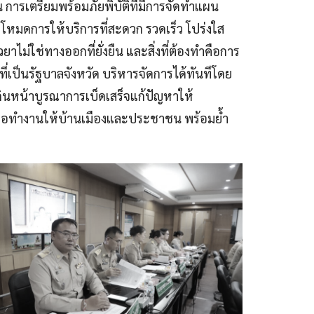
น การเตรียมพร้อมภัยพิบัติที่มีการจัดทำแผน
โหมดการให้บริการที่สะดวก รวดเร็ว โปร่งใส
ม่ใช่ทางออกที่ยั่งยืน และสิ่งที่ต้องทำคือการ
เป็นรัฐบาลจังหวัด บริหารจัดการได้ทันทีโดย
ดินหน้าบูรณาการเบ็ดเสร็จแก้ปัญหาให้
กันคือทำงานให้บ้านเมืองและประชาชน พร้อมย้ำ