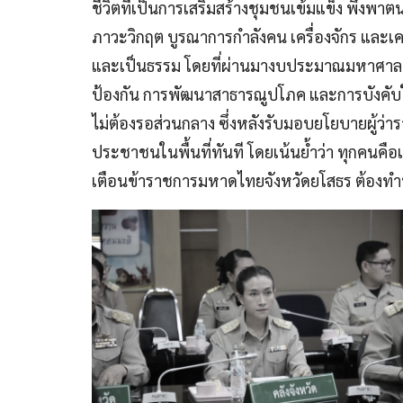
ชีวิตที่เป็นการเสริมสร้างชุมชนเข้มแข็ง พึ่งพ
ภาวะวิกฤต บูรณาการกำลังคน เครื่องจักร และเค
และเป็นธรรม โดยที่ผ่านมางบประมาณมหาศาลหมดไป
ป้องกัน การพัฒนาสาธารณูปโภค และการบังคับใช
ไม่ต้องรอส่วนกลาง ซึ่งหลังรับมอบยโยบายผู้ว่
ประชาชนในพื้นที่ทันที โดยเน้นย้ำว่า ทุกคนคือ
เตือนข้าราชการมหาดไทยจังหวัดยโสธร ต้องทำหน้