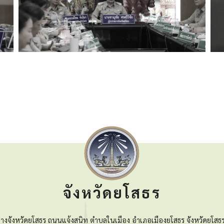
จังหวัดยโสธร
างจังหวัดยโสธร ถนนแจ้งสนิท ตำบลในเมือง อำเภอเมืองยโสธร จังหวัดยโสธ