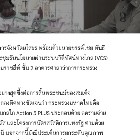
ชการจังหวัดยโสธร พร้อมด้วยนายขรรค์ไชย ทันธิ
ะชุมรับนโยบายผ่านระบบวิดีทัศน์ทางไกล (VCS)
ราชสีห์ ชั้น 2 อาคารศาลาว่าการกระทรวง
อย่างสุดซึ้งต่อการสิ้นพระชนม์ของสมเด็จ
ได้แถลงทิศทางชัดเจนว่า กระทรวงมหาดไทยคือ
่านกลไก Action 5 PLUS ประกอบด้วย ลดรายจ่าย
ส และโครงการบัตรสวัสดิการแห่งรัฐ ตามด้วย
มินี นอกจากนี้ยังมีประเด็นการยกระดับคุณภาพ