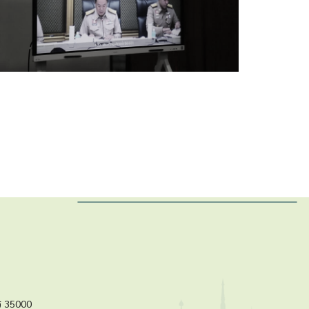
ร 35000