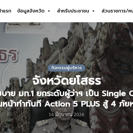
้าแรก
ข้อมูลจังหวัด
สำหรับประชาชน
ส่วนราชการ/ห
earch
r:
กิจกรรมผู้บริหาร
จังหวัดยโสธร
ยบาย มท.1 ยกระดับผู้ว่าฯ เป็น Singl
นหน้าทำทันที Action 5 PLUS สู้ 4 ภัย
16 มิถุนายน 2026