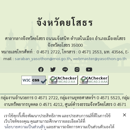
จังหวัดยโสธร
ศาลากลางจังหวัดยโสธร ถนนแจ้งสนิท ตำบลในเมือง อำเภอเมืองยโสธร
จังหวัดยโสธร 35000
หมายเลขโทรศัพท์ :
0 4571 2722, โทรสาร : 0 4571 2553, มท. 43566, E-
mail :
saraban_yasothon@moi.go.th
,
webmaster@yasothon.go.th
กลุ่มงานอำนวยการ 0 4571 2722, กลุ่มงานยุทธศาสตร์ฯ 0 4571 5523, กลุ่ม
งานทรัพยากรบุคคล 0 4571 4212, ศูนย์ดำรงธรรมจังหวัดยโสธร 0 4571
4280, หน่วยตรวจสอบภายใน 0 4571 5525
เราใช้คุกกี้เพื่อพัฒนาประสิทธิภาพ และประสบการณ์ที่ดีในการใช้
เว็บไซต์ของคุณ คุณสามารถศึกษารายละเอียดได้ที่
นโยบายความเป็นส่วนตัวของข้อมูล
นโยบายความเป็นส่วนตัว
และสามารถจัดการความเป็นส่วนตัวเองได้