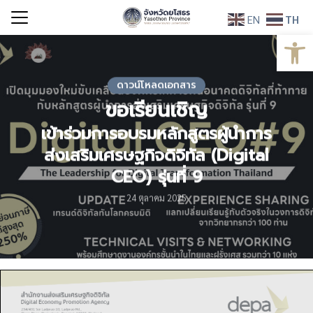
Skip
EN
TH
to
Open
Search
content
for:
ดาวน์โหลดเอกสาร
ขอเรียนเชิญ
เข้าร่วมการอบรมหลักสูตรผู้นำการ
ส่งเสริมเศรษฐกิจดิจิทัล (Digital
CEO) รุ่นที่ 9
24 ตุลาคม 2025