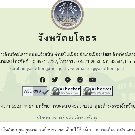
จังหวัดยโสธร
างจังหวัดยโสธร ถนนแจ้งสนิท ตำบลในเมือง อำเภอเมืองยโสธร จังหวัดยโสธ
มายเลขโทรศัพท์ :
0 4571 2722, โทรสาร : 0 4571 2553, มท. 43566, E-mai
saraban_yasothon@moi.go.th
,
webmaster@yasothon.go.th
 0 4571 5523, กลุ่มงานทรัพยากรบุคคล 0 4571 4212, ศูนย์ดำรงธรรมจังหว
นโยบายความเป็นส่วนตัวของข้อมูล
เว็บไซต์ของคุณ คุณสามารถศึกษารายละเอียดได้ที่
นโยบายความเป็นส่วนตัว
และส