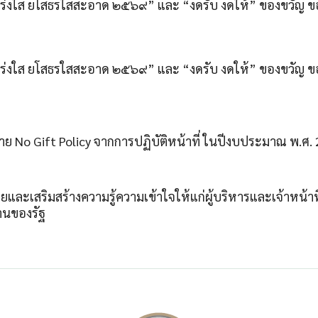
ปร่งใส ยโสธรใสสะอาด ๒๕๖๙” และ “งดรับ งดให้” ของขวัญ ของ
ปร่งใส ยโสธรใสสะอาด ๒๕๖๙” และ “งดรับ งดให้” ของขวัญ ของ
No Gift Policy จากการปฏิบัติหน้าที่ ในปีงบประมาณ พ.ศ.
เสริมสร้างความรู้ความเข้าใจให้แก่ผู้บริหารและเจ้าหน้าท
านของรัฐ