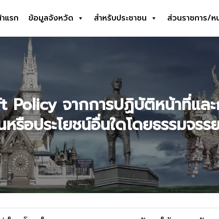
้าแรก
ข้อมูลจังหวัด
สำหรับประชาชน
ส่วนราชการ/ห
earch
r:
Policy จากการปฏิบัติหน้าที่และก
ินหรือประโยชน์อื่นใดโดยธรรมจรร