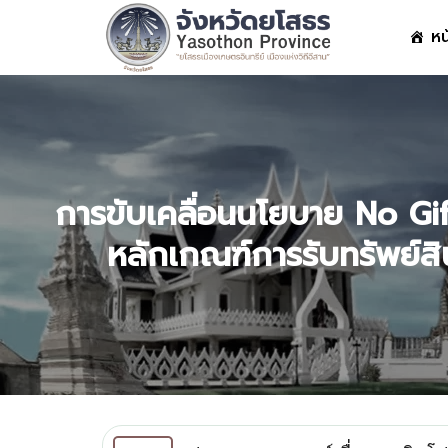
Skip
หน
to
content
S
fo
การขับเคลื่อนนโยบาย No Gift 
หลักเกณฑ์การรับทรัพย์ส