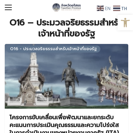
Skip
EN
TH
to
Open
Search
content
O16 – ประมวลจริยธรรมสำหรับ
for:
เจ้าหน้าที่ของรัฐ
O16 - ประมวลจริยธรรมสำหรับเจ้าหน้าที่ของรัฐ
โครงการขับเคลื่อนเพื่อพัฒนาและยกระดับ
คะแนนการประเมินคุณธรรมและความโปร่งใส
ในการดำเนินงานของหน่วยงานภาครัฐ (ITA)