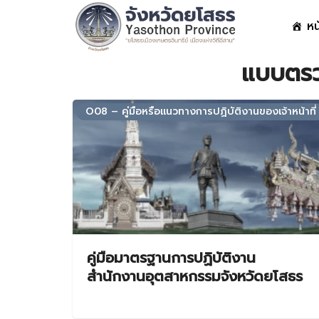
Skip
หน
to
content
S
แบบตรว
fo
O08 – คู่มือหรือแนวทางการปฏิบัติงานของเจ้าหน้าที่
คู่มือมาตรฐานการปฏิบัติงาน
สำนักงานอุตสาหกรรมจังหวัดยโสธร