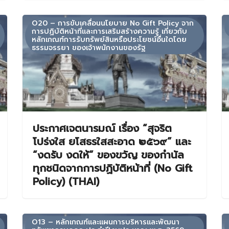
O20 – การขับเคลื่อนนโยบาย No Gift Policy จาก
การปฏิบัติหน้าที่และการเสริมสร้างความรู้ เกี่ยวกับ
หลักเกณฑ์การรับทรัพย์สินหรือประโยชน์อื่นใดโดย
ธรรมจรรยา ของเจ้าพนักงานของรัฐ
ประกาศเจตนารมณ์ เรื่อง “สุจริต
โปร่งใส ยโสธรใสสะอาด ๒๕๖๙” และ
“งดรับ งดให้” ของขวัญ ของกำนัล
ทุกชนิดจากการปฏิบัติหน้าที่ (No Gift
Policy) (THAI)
O13 – หลักเกณฑ์และแผนการบริหารและพัฒนา