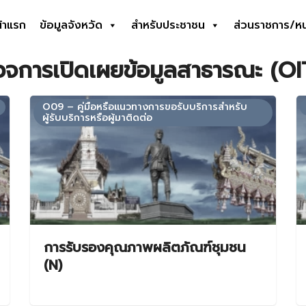
้าแรก
ข้อมูลจังหวัด
สำหรับประชาชน
ส่วนราชการ/ห
earch
จการเปิดเผยข้อมูลสาธารณะ (OI
r:
O09 – คู่มือหรือแนวทางการขอรับบริการสำหรับ
ผู้รับบริการหรือผู้มาติดต่อ
การรับรองคุณภาพผลิตภัณฑ์ชุมชน
(N)