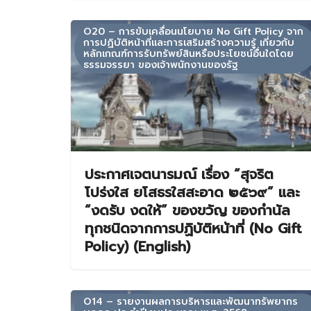
O20 – การขับเคลื่อนนโยบาย No Gift Policy จาก
การปฏิบัติหน้าที่และการเสริมสร้างความรู้ เกี่ยวกับ
หลักเกณฑ์การรับทรัพย์สินหรือประโยชน์อื่นใดโดย
ธรรมจรรยา ของเจ้าพนักงานของรัฐ
ประกาศเจตนารมณ์ เรื่อง “สุจริต
โปร่งใส ยโสธรใสสะอาด ๒๕๖๙” และ
“งดรับ งดให้” ของขวัญ ของกำนัล
ทุกชนิดจากการปฏิบัติหน้าที่ (No Gift
Policy) (English)
O14 – รายงานผลการบริหารและพัฒนาทรัพยากร