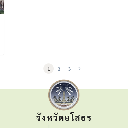
1
2
3
จังหวัดยโสธร