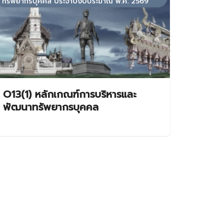
ทรัพยากรบุคคล ประจำปีงบประมาณ พ.ศ. 2569
O13(1) หลักเกณฑ์การบริหารและ
พัฒนาทรัพยากรบุคคล