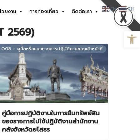
EN
TH
น่วยงาน
การท่องเที่ยว
ติดต่อเรา
T 2569)
Open
O08 – คู่มือหรือแนวทางการปฏิบัติงานของเจ้าหน้าที่
คู่มือการปฏิบัติงานในการยืมทรัพย์สิน
ของราชการไปใช้ปฏิบัติงานสำนักงาน
คลังจังหวัดยโสธร