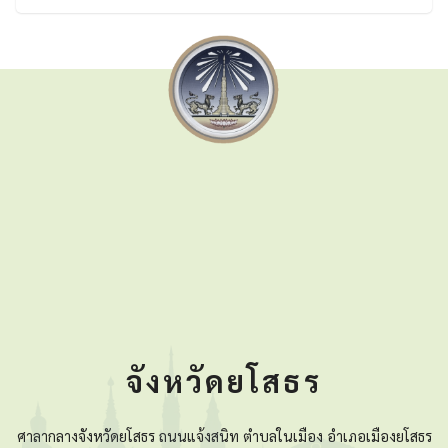
จังหวัดยโสธร
ศาลากลางจังหวัดยโสธร ถนนแจ้งสนิท ตำบลในเมือง อำเภอเมืองยโสธร