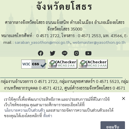
จังหวัดยโสธร
ศาลากลางจังหวัดยโสธร ถนนแจ้งสนิท ตำบลในเมือง อำเภอเมืองยโสธร
จังหวัดยโสธร 35000
หมายเลขโทรศัพท์ :
0 4571 2722, โทรสาร : 0 4571 2553, มท. 43566, E-
mail :
saraban_yasothon@moi.go.th
,
webmaster@yasothon.go.th
กลุ่มงานอำนวยการ 0 4571 2722, กลุ่มงานยุทธศาสตร์ฯ 0 4571 5523, กลุ่ม
งานทรัพยากรบุคคล 0 4571 4212, ศูนย์ดำรงธรรมจังหวัดยโสธร 0 4571
4280, หน่วยตรวจสอบภายใน 0 4571 5525
เราใช้คุกกี้เพื่อพัฒนาประสิทธิภาพ และประสบการณ์ที่ดีในการใช้
เว็บไซต์ของคุณ คุณสามารถศึกษารายละเอียดได้ที่
นโยบายความเป็นส่วนตัวของข้อมูล
นโยบายความเป็นส่วนตัว
และสามารถจัดการความเป็นส่วนตัวเองได้
ของคุณได้เองโดยคลิกที่
ตั้งค่า
Message us
©2023 กลุ่มงานยุทธศาสตร์และข้อมูลเพื่อการพัฒนาจังหวัด. สำนักงานจังหวัดยโสธร.
ยอมรับ
(
พัฒนาโดย
นายไกรศร เกษงาม นักวิชาการคอมพิวเตอร์ชำนาญการ)