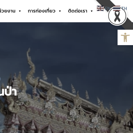
EN
TH
น่วยงาน
การท่องเที่ยว
ติดต่อเรา
Open
นป่า