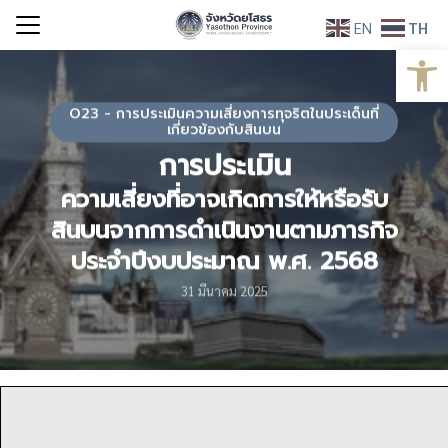
Skip
EN
TH
to
Open
Search
content
for:
O23 - การประเมินความเสี่ยงการทุจริตในประเด็นที่
เกี่ยวข้องกับสินบน
การประเมิน
ความเสี่ยงที่อาจเกิดการให้หรือรับ
สินบนจากการดำเนินงานตามภารกิจ
ประจำปีงบประมาณ พ.ศ. 2568
31 มีนาคม 2025