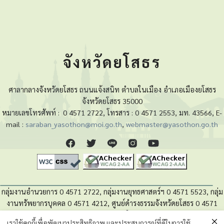
จังหวัดยโสธร
ศาลากลางจังหวัดยโสธร ถนนแจ้งสนิท ตำบลในเมือง อำเภอเมืองยโสธร
จังหวัดยโสธร 35000
หมายเลขโทรศัพท์ :
0 4571 2722, โทรสาร : 0 4571 2553, มท. 43566, E-
mail :
saraban_yasothon@moi.go.th
,
webmaster@yasothon.go.th
กลุ่มงานอำนวยการ 0 4571 2722, กลุ่มงานยุทธศาสตร์ฯ 0 4571 5523, กลุ่ม
งานทรัพยากรบุคคล 0 4571 4212, ศูนย์ดำรงธรรมจังหวัดยโสธร 0 4571
4280, หน่วยตรวจสอบภายใน 0 4571 5525
เราใช้คุกกี้เพื่อพัฒนาประสิทธิภาพ และประสบการณ์ที่ดีในการใช้