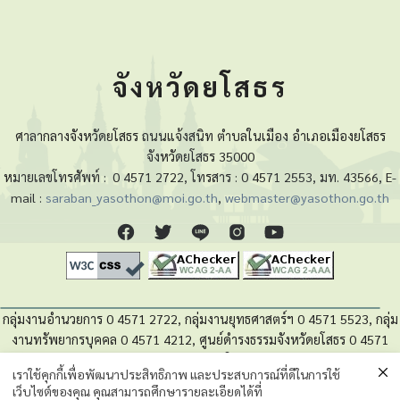
จังหวัดยโสธร
ศาลากลางจังหวัดยโสธร ถนนแจ้งสนิท ตำบลในเมือง อำเภอเมืองยโสธร
จังหวัดยโสธร 35000
หมายเลขโทรศัพท์ :
0 4571 2722, โทรสาร : 0 4571 2553, มท. 43566, E-
mail :
saraban_yasothon@moi.go.th
,
webmaster@yasothon.go.th
กลุ่มงานอำนวยการ 0 4571 2722, กลุ่มงานยุทธศาสตร์ฯ 0 4571 5523, กลุ่ม
งานทรัพยากรบุคคล 0 4571 4212, ศูนย์ดำรงธรรมจังหวัดยโสธร 0 4571
4280, หน่วยตรวจสอบภายใน 0 4571 5525
เราใช้คุกกี้เพื่อพัฒนาประสิทธิภาพ และประสบการณ์ที่ดีในการใช้
เว็บไซต์ของคุณ คุณสามารถศึกษารายละเอียดได้ที่
นโยบายความเป็นส่วนตัวของข้อมูล