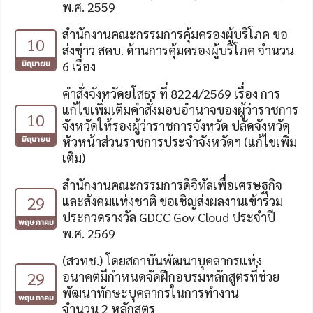
พ.ศ. 2559
สำนักงานคณะกรรมการคุ้มครองผู้บริโภค ขอ
10
ส่งข่าว สคบ. ด้านการคุ้มครองผู้บริโภค จำนวน
มิถุนายน
6 เรื่อง
คำสั่งจังหวัดยโสธร ที่ 8224/2569 เรื่อง การ
แก้ไขเพิ่มเติมคำสั่งมอบอำนาจของผู้ว่าราชการ
10
จังหวัดให้รองผู้ว่าราชการจังหวัด ปลัดจังหวัด
มิถุนายน
หัวหน้าส่วนราชการประจำจังหวัดฯ (แก้ไขเพิ่ม
เติม)
สำนักงานคณะกรรมการดิจิทัลเพื่อเศรษฐกิจ
29
และสังคมแห่งชาติ ขอเชิญส่งผลงานเข้าร่วม
ประกวดรางวัล GDCC Gov Cloud ประจำปี
พฤษภาคม
พ.ศ. 2569
(สวทช.) โดยสถาบันพัฒนาบุคลากรแห่ง
29
อนาคตมีกำหนดจัดฝึกอบรมหลักสูตรที่ช่วย
พัฒนาทักษะบุคลากรในการทำงาน
พฤษภาคม
จำนวน 2 หลักสูตร