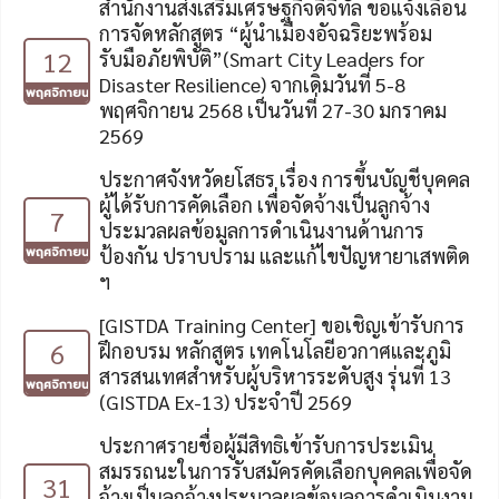
สำนักงานส่งเสริมเศรษฐกิจดิจิทัล ขอแจ้งเลื่อน
การจัดหลักสูตร “ผู้นำเมืองอัจฉริยะพร้อม
12
รับมือภัยพิบัติ”(Smart City Leaders for
Disaster Resilience) จากเดิมวันที่ 5-8
พฤศจิกายน
พฤศจิกายน 2568 เป็นวันที่ 27-30 มกราคม
2569
ประกาศจังหวัดยโสธร เรื่อง การขึ้นบัญชีบุคคล
ผู้ได้รับการคัดเลือก เพื่อจัดจ้างเป็นลูกจ้าง
7
ประมวลผลข้อมูลการดำเนินงานด้านการ
พฤศจิกายน
ป้องกัน ปราบปราม และแก้ไขปัญหายาเสพติด
ฯ
[GISTDA Training Center] ขอเชิญเข้ารับการ
6
ฝึกอบรม หลักสูตร เทคโนโลยีอวกาศและภูมิ
สารสนเทศสำหรับผู้บริหารระดับสูง รุ่นที่ 13
พฤศจิกายน
(GISTDA Ex-13) ประจำปี 2569
ประกาศรายชื่อผู้มีสิทธิเข้ารับการประเมิน
สมรรถนะในการรับสมัครคัดเลือกบุคคลเพื่อจัด
31
จ้างเป็นลูกจ้างประมวลผลข้อมูลการดำเนินงาน