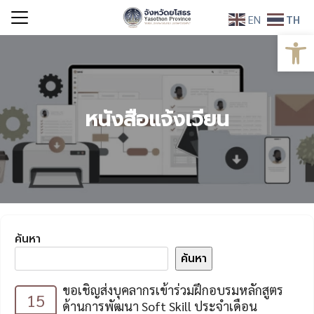
Skip
EN
TH
to
Open
Search
content
for:
หนังสือแจ้งเวียน
ค้นหา
ค้นหา
ขอเชิญส่งบุคลากรเข้าร่วมฝึกอบรมหลักสูตร
15
ด้านการพัฒนา Soft Skill ประจำเดือน