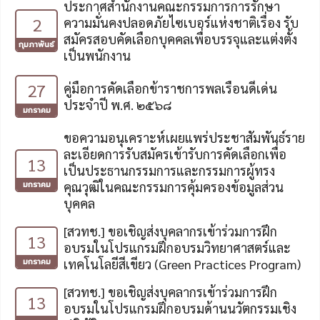
ประกาศสำนักงานคณะกรรมการการรักษา
2
ความมั่นคงปลอดภัยไซเบอร์แห่งชาติเรื่อง รับ
สมัครสอบคัดเลือกบุคคลเพื่อบรรจุและแต่งตั้ง
กุมภาพันธ์
เป็นพนักงาน
27
คู่มือการคัดเลือกข้าราชการพลเรือนดีเด่น
ประจำปี พ.ศ. ๒๕๖๘
มกราคม
ขอความอนุเคราะห์เผยแพร่ประชาสัมพันธ์ราย
ละเอียดการรับสมัครเข้ารับการคัดเลือกเพื่อ
13
เป็นประธานกรรมการและกรรมการผู้ทรง
มกราคม
คุณวุฒิในคณะกรรมการคุ้มครองข้อมูลส่วน
บุคคล
[สวทช.] ขอเชิญส่งบุคลากรเข้าร่วมการฝึก
13
อบรมในโปรแกรมฝึกอบรมวิทยาศาสตร์และ
มกราคม
เทคโนโลยีสีเขียว (Green Practices Program)
[สวทช.] ขอเชิญส่งบุคลากรเข้าร่วมการฝึก
13
อบรมในโปรแกรมฝึกอบรมด้านนวัตกรรมเชิง