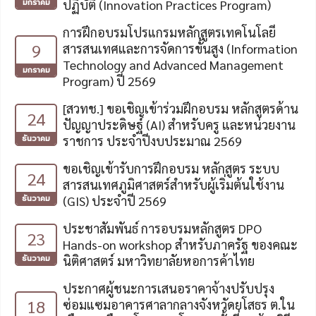
มกราคม
ปฏิบัติ (Innovation Practices Program)
การฝึกอบรมโปรแกรมหลักสูตรเทคโนโลยี
9
สารสนเทศและการจัดการขั้นสูง (Information
Technology and Advanced Management
มกราคม
Program) ปี 2569
[สวทช.] ขอเชิญเข้าร่วมฝึกอบรม หลักสูตรด้าน
24
ปัญญาประดิษฐ์ (AI) สำหรับครู และหน่วยงาน
ธันวาคม
ราชการ ประจำปีงบประมาณ 2569
ขอเชิญเข้ารับการฝึกอบรม หลักสูตร ระบบ
24
สารสนเทศภูมิศาสตร์สำหรับผู้เริ่มต้นใช้งาน
ธันวาคม
(GIS) ประจำปี 2569
ประชาสัมพันธ์ การอบรมหลักสูตร DPO
23
Hands-on workshop สำหรับภาครัฐ ของคณะ
ธันวาคม
นิติศาสตร์ มหาวิทยาลัยหอการค้าไทย
ประกาศผู้ชนะการเสนอราคาจ้างปรับปรุง
18
ซ่อมแซมอาคารศาลากลางจังหวัดยโสธร ต.ใน