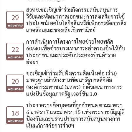
สวทช.ขอเชิญเข้าร่วมกิจกรรมสนับสนุนการ
29
วิจัยและพัฒนาภาคเอกชน : การส่งเสริมการใช้
ประโยชน์เทคโนโลยีจุลินทรีย์เพื่อการจัดการสิ่ง
พฤษภาคม
แวดล้อมและของเสียเชิงพาณิชย์
การดำเนินการโครงการไทยช่วยไทยพลัส
22
60/40 เพื่อช่วยบรรเทาภาระค่าครองชีพให้กับ
ประชาชน และประคับประคองร้านค้าราย
พฤษภาคม
ย่อยฯ
ขอเชิญเข้าร่วมรับฟังความคิดเห็นต่อ (ร่าง)
20
มาตรฐานสำนักงงานพัฒนารัฐบาลดิจิทัล
(องค์การมหาชน) (มสพร) ว่าด้วยแนวทางการ
พฤษภาคม
แบ่งปันข้อมูลภาครัฐ เวอร์ชัน 1.0
ประกาศรายชื่อบุคคลที่ถูกกำหนด ตามมาตรา
18
6 มาตรา 7 และมาตรา 15 แห่งพระราชบัญญัติ
ป้องกันและปราบปรามการสนับสนุนทางการ
พฤษภาคม
เงินแก่การก่อการร้ายฯ