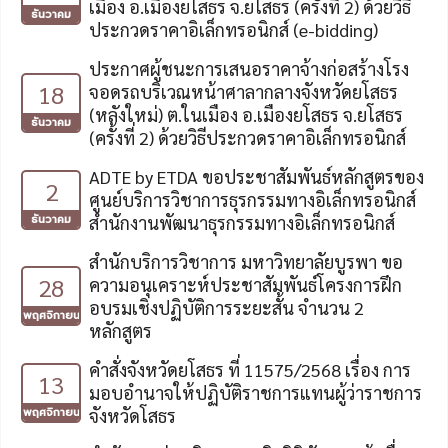
เมือง อ.เมืองยโสธร จ.ยโสธร (ครั้งที่ 2) ด้วยวิธี
ธันวาคม
ประกวดราคาอิเล็กทรอนิกส์ (e-bidding)
ประกาศผู้ชนะการเสนอราคาจ้างก่อสร้างโรง
18
จอดรถบริเวณหน้าศาลากลางจังหวัดยโสธร
(หลังใหม่) ต.ในเมือง อ.เมืองยโสธร จ.ยโสธร
ธันวาคม
(ครั้งที่ 2) ด้วยวิธีประกวดราคาอิเล็กทรอนิกส์
ADTE by ETDA ขอประชาสัมพันธ์หลักสูตรของ
2
ศูนย์บริการวิชาการธุรกรรมทางอิเล็กทรอนิกส์
ธันวาคม
สำนักงานพัฒนาธุรกรรมทางอิเล็กทรอนิกส์
สำนักบริการวิชาการ มหาวิทยาลัยบูรพา ขอ
28
ความอนุเคราะห์ประชาสัมพันธ์โครงการฝึก
อบรมเชิงปฏิบัติการระยะสั้น จำนวน 2
พฤศจิกายน
หลักสูตร
คำสั่งจังหวัดยโสธร ที่ 11575/2568 เรื่อง การ
13
มอบอำนาจให้ปฏิบัติราชการแทนผู้ว่าราชการ
พฤศจิกายน
จังหวัดโสธร