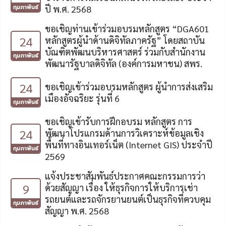
กุมภาพันธ์
ปี พ.ศ. 2568
ขอเชิญท่านเข้าร่วมอบรมหลักสูตร “DGA601
24
หลักสูตรผู้นำด้านดิจิทัลภาครัฐ” โดยสถาบัน
บัณฑิตพัฒนบริหารศาสตร์ ร่วมกับสำนักงาน
กุมภาพันธ์
พัฒนารัฐบาลดิจิทัล (องค์การมหาชน) สพร.
24
ขอเชิญเข้าร่วมอบรมหลักสูตร ผู้นำการส่งเสริม
เมืองอัจฉริยะ รุ่นที่ 6
กุมภาพันธ์
ขอเชิญเข้ารับการฝึกอบรม หลักสูตร การ
24
พัฒนาโปรแกรมด้านการวิเคราะห์ข้อมูลเชิง
พื้นที่ทางอินเทอร์เน็ต (Internet GIS) ประจำปี
กุมภาพันธ์
2569
แจ้งประชาสัมพันธ์ประกาศคณะกรรมการว่า
9
ด้วยสัญญา เรื่อง ให้ธุรกิจการให้บริการเช่า
รถยนต์และรถจักรยานยนต์เป็นธุรกิจที่ควบคุม
กุมภาพันธ์
สัญญา พ.ศ. 2568