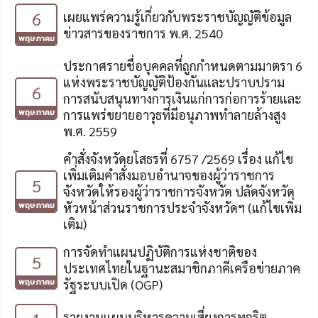
6
เผยแพร่ความรู้เกี่ยวกับพระราชบัญญัติข้อมูล
ข่าวสารของราชการ พ.ศ. 2540
พฤษภาคม
ประกาศรายชื่อบุคคลที่ถูกกำหนดตามมาตรา 6
แห่งพระราชบัญญัติป้องกันและปราบปราม
6
การสนับสนุนทางการเงินแก่การก่อการร้ายและ
พฤษภาคม
การแพร่ขยายอาวุธที่มีอนุภาพทำลายล้างสูง
พ.ศ. 2559
คำสั่งจังหวัดยโสธรที่ 6757 /2569 เรื่อง แก้ไข
เพิ่มเติมคำสั่งมอบอำนาจของผู้ว่าราชการ
5
จังหวัดให้รองผู้ว่าราชการจังหวัด ปลัดจังหวัด
พฤษภาคม
หัวหน้าส่วนราชการประจำจังหวัดฯ (แก้ไขเพิ่ม
เติม)
การจัดทำแผนปฏิบัติการแห่งชาติของ
5
ประเทศไทยในฐานะสมาชิกภาคีเครือข่ายภาค
พฤษภาคม
รัฐระบบเปิด (OGP)
รายงานแผนบริหารความเสี่ยงการทุจริต