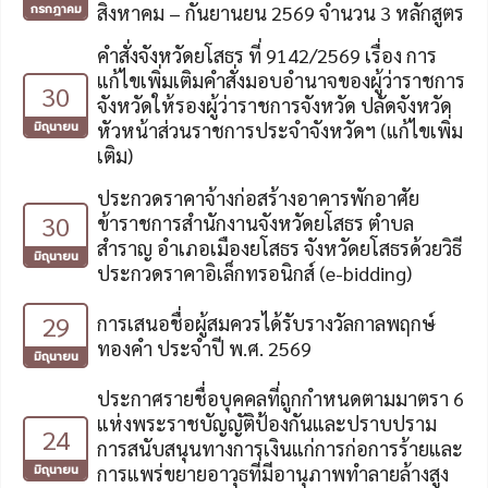
กรกฎาคม
สิงหาคม – กันยานยน 2569 จำนวน 3 หลักสูตร
คำสั่งจังหวัดยโสธร ที่ 9142/2569 เรื่อง การ
แก้ไขเพิ่มเติมคำสั่งมอบอำนาจของผู้ว่าราชการ
30
จังหวัดให้รองผู้ว่าราชการจังหวัด ปลัดจังหวัด
มิถุนายน
หัวหน้าส่วนราชการประจำจังหวัดฯ (แก้ไขเพิ่ม
เติม)
ประกวดราคาจ้างก่อสร้างอาคารพักอาศัย
30
ข้าราชการสำนักงานจังหวัดยโสธร ตำบล
สำราญ อำเภอเมืองยโสธร จังหวัดยโสธรด้วยวิธี
มิถุนายน
ประกวดราคาอิเล็กทรอนิกส์ (e-bidding)
29
การเสนอชื่อผู้สมควรได้รับรางวัลกาลพฤกษ์
ทองคำ ประจำปี พ.ศ. 2569
มิถุนายน
ประกาศรายชื่อบุคคลที่ถูกกำหนดตามมาตรา 6
แห่งพระราชบัญญัติป้องกันและปราบปราม
24
การสนับสนุนทางการเงินแก่การก่อการร้ายและ
มิถุนายน
การแพร่ขยายอาวุธที่มีอานุภาพทำลายล้างสูง